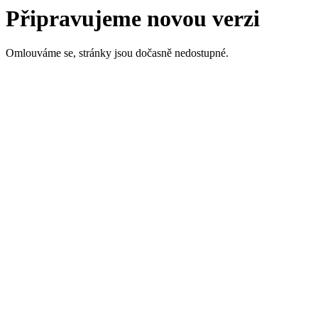
Připravujeme novou verzi
Omlouváme se, stránky jsou dočasně nedostupné.