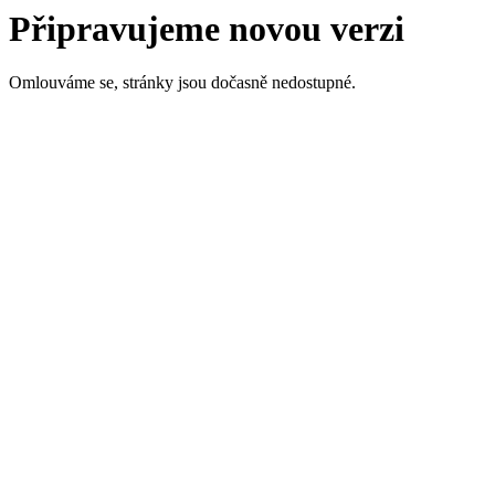
Připravujeme novou verzi
Omlouváme se, stránky jsou dočasně nedostupné.