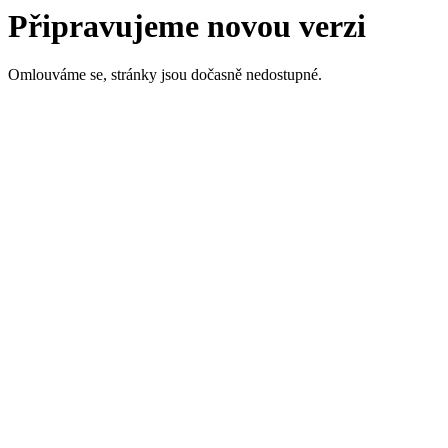
Připravujeme novou verzi
Omlouváme se, stránky jsou dočasně nedostupné.