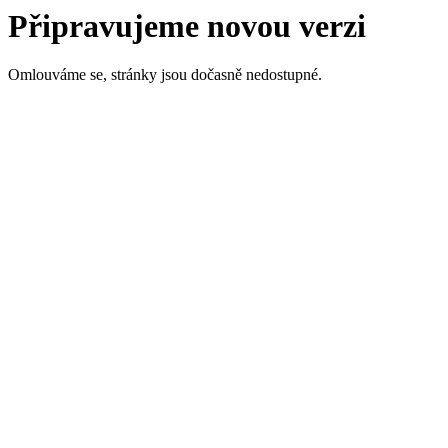
Připravujeme novou verzi
Omlouváme se, stránky jsou dočasně nedostupné.