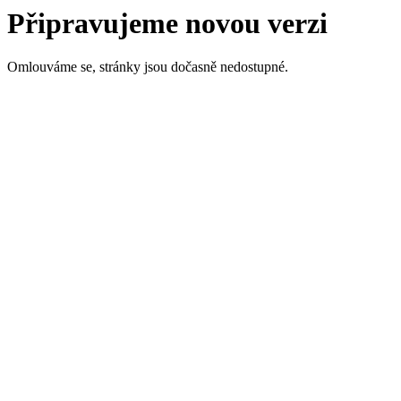
Připravujeme novou verzi
Omlouváme se, stránky jsou dočasně nedostupné.