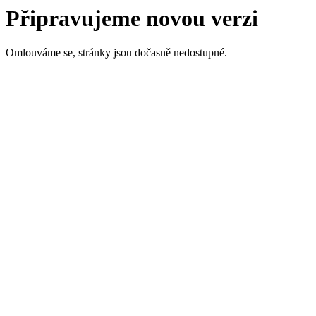
Připravujeme novou verzi
Omlouváme se, stránky jsou dočasně nedostupné.