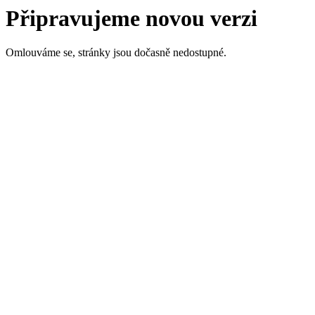
Připravujeme novou verzi
Omlouváme se, stránky jsou dočasně nedostupné.