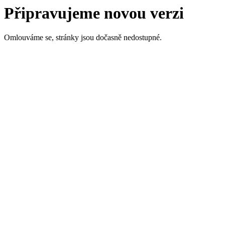
Připravujeme novou verzi
Omlouváme se, stránky jsou dočasně nedostupné.