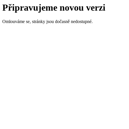
Připravujeme novou verzi
Omlouváme se, stránky jsou dočasně nedostupné.