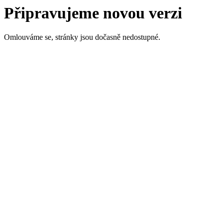
Připravujeme novou verzi
Omlouváme se, stránky jsou dočasně nedostupné.