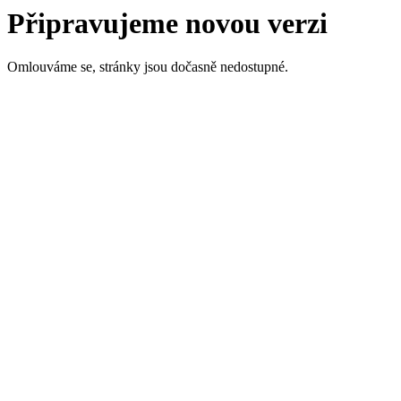
Připravujeme novou verzi
Omlouváme se, stránky jsou dočasně nedostupné.