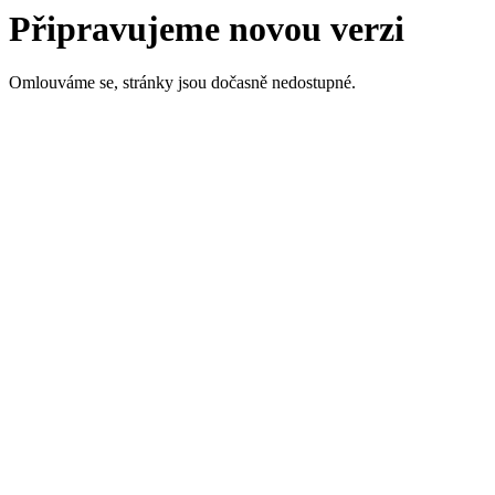
Připravujeme novou verzi
Omlouváme se, stránky jsou dočasně nedostupné.