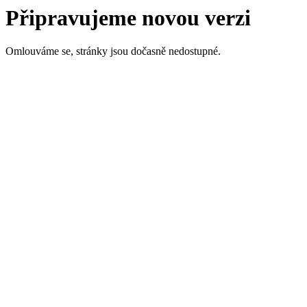
Připravujeme novou verzi
Omlouváme se, stránky jsou dočasně nedostupné.