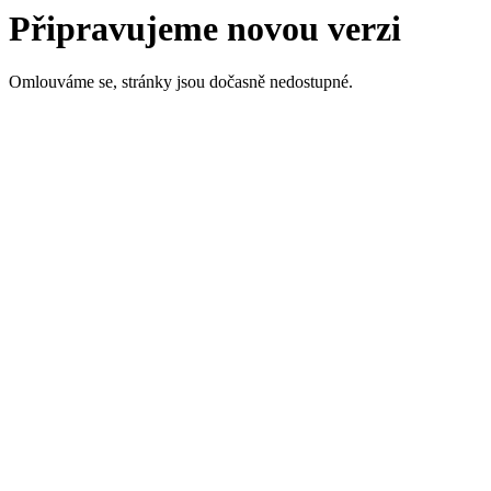
Připravujeme novou verzi
Omlouváme se, stránky jsou dočasně nedostupné.