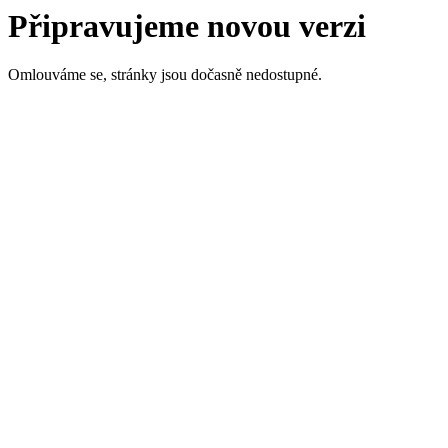
Připravujeme novou verzi
Omlouváme se, stránky jsou dočasně nedostupné.