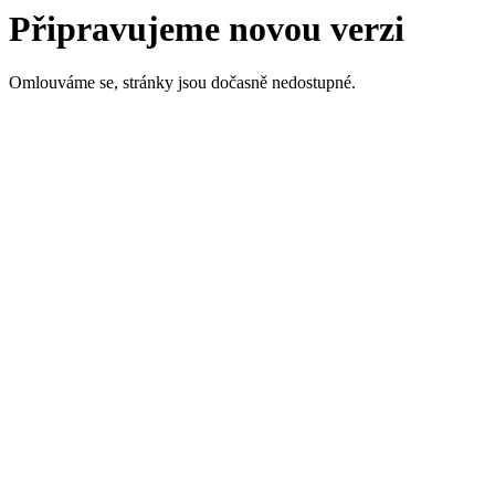
Připravujeme novou verzi
Omlouváme se, stránky jsou dočasně nedostupné.