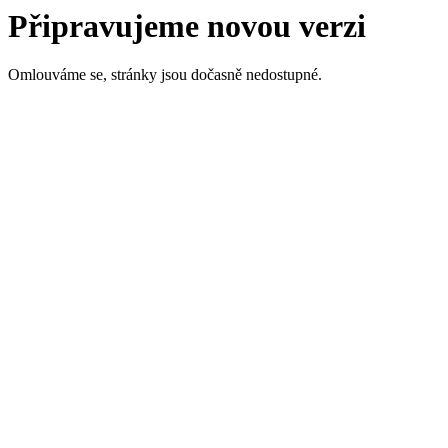
Připravujeme novou verzi
Omlouváme se, stránky jsou dočasně nedostupné.