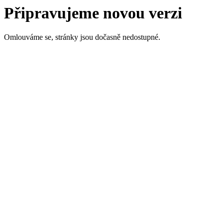
Připravujeme novou verzi
Omlouváme se, stránky jsou dočasně nedostupné.