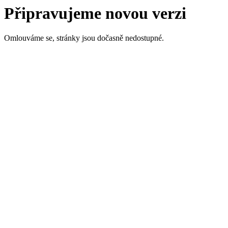
Připravujeme novou verzi
Omlouváme se, stránky jsou dočasně nedostupné.