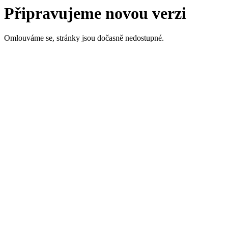
Připravujeme novou verzi
Omlouváme se, stránky jsou dočasně nedostupné.