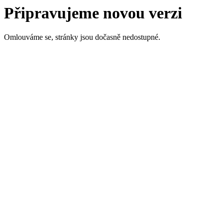
Připravujeme novou verzi
Omlouváme se, stránky jsou dočasně nedostupné.