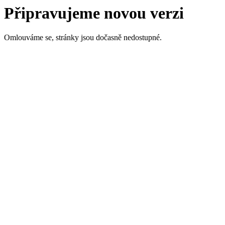
Připravujeme novou verzi
Omlouváme se, stránky jsou dočasně nedostupné.