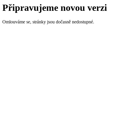
Připravujeme novou verzi
Omlouváme se, stránky jsou dočasně nedostupné.