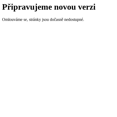
Připravujeme novou verzi
Omlouváme se, stránky jsou dočasně nedostupné.