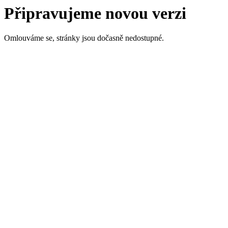
Připravujeme novou verzi
Omlouváme se, stránky jsou dočasně nedostupné.