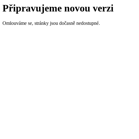
Připravujeme novou verzi
Omlouváme se, stránky jsou dočasně nedostupné.