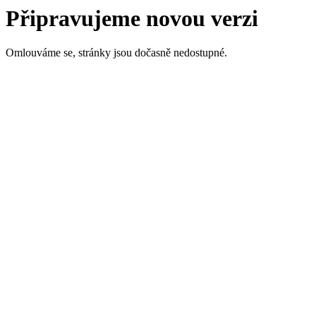
Připravujeme novou verzi
Omlouváme se, stránky jsou dočasně nedostupné.