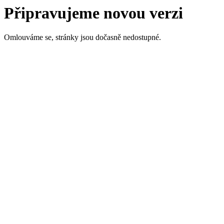
Připravujeme novou verzi
Omlouváme se, stránky jsou dočasně nedostupné.