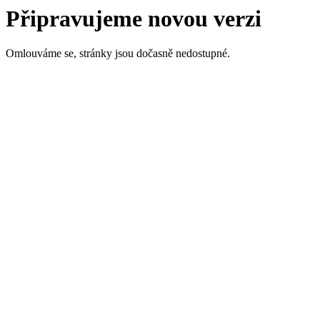
Připravujeme novou verzi
Omlouváme se, stránky jsou dočasně nedostupné.