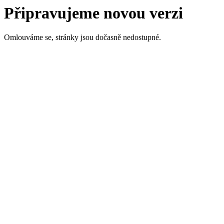
Připravujeme novou verzi
Omlouváme se, stránky jsou dočasně nedostupné.