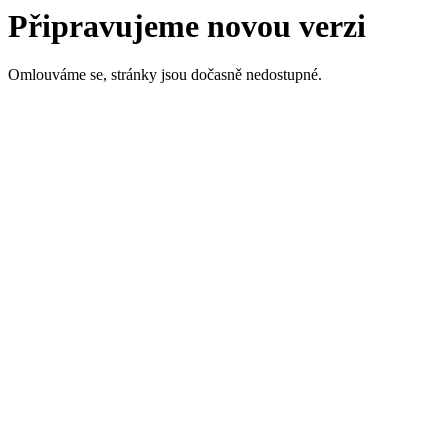
Připravujeme novou verzi
Omlouváme se, stránky jsou dočasně nedostupné.