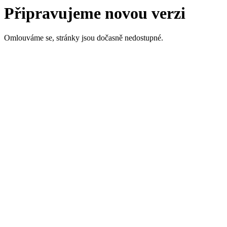
Připravujeme novou verzi
Omlouváme se, stránky jsou dočasně nedostupné.