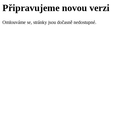
Připravujeme novou verzi
Omlouváme se, stránky jsou dočasně nedostupné.