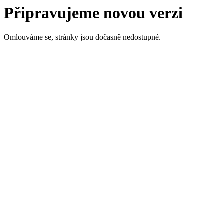
Připravujeme novou verzi
Omlouváme se, stránky jsou dočasně nedostupné.