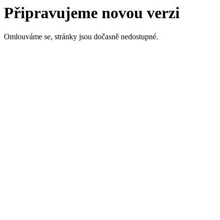
Připravujeme novou verzi
Omlouváme se, stránky jsou dočasně nedostupné.