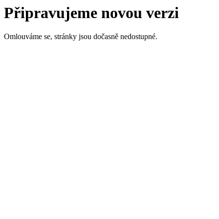
Připravujeme novou verzi
Omlouváme se, stránky jsou dočasně nedostupné.