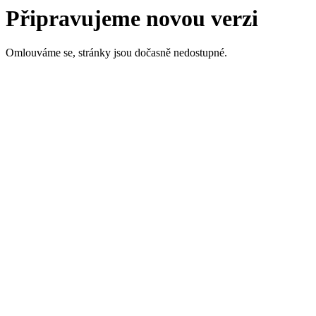
Připravujeme novou verzi
Omlouváme se, stránky jsou dočasně nedostupné.