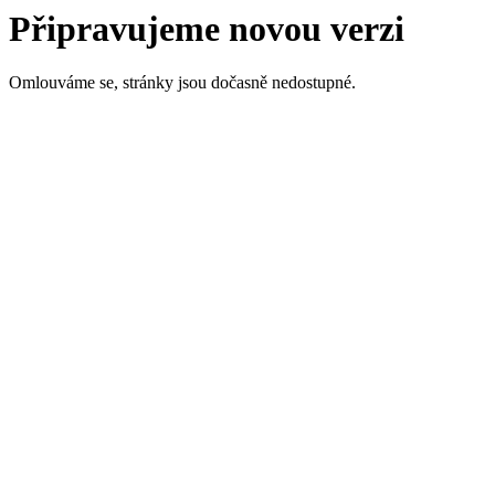
Připravujeme novou verzi
Omlouváme se, stránky jsou dočasně nedostupné.