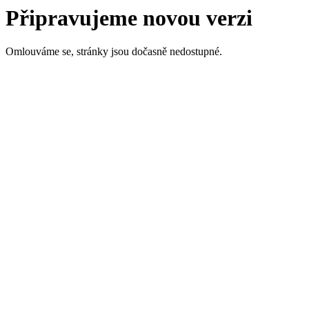
Připravujeme novou verzi
Omlouváme se, stránky jsou dočasně nedostupné.