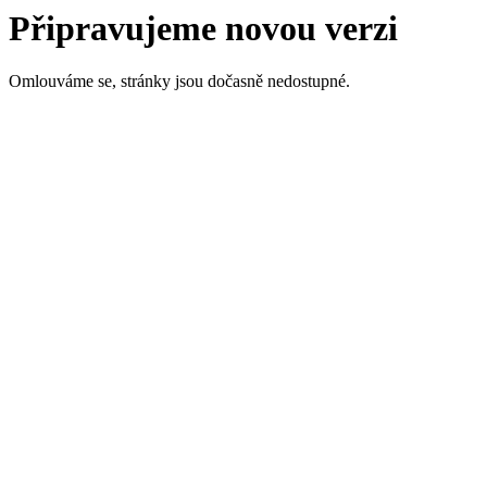
Připravujeme novou verzi
Omlouváme se, stránky jsou dočasně nedostupné.