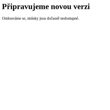
Připravujeme novou verzi
Omlouváme se, stránky jsou dočasně nedostupné.