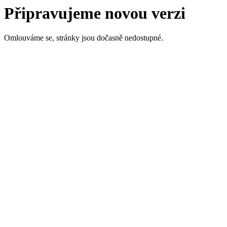
Připravujeme novou verzi
Omlouváme se, stránky jsou dočasně nedostupné.