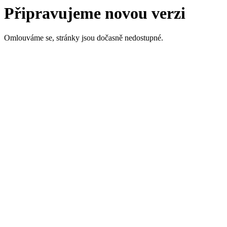
Připravujeme novou verzi
Omlouváme se, stránky jsou dočasně nedostupné.