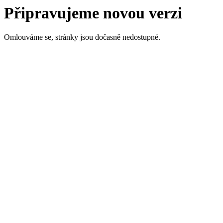
Připravujeme novou verzi
Omlouváme se, stránky jsou dočasně nedostupné.