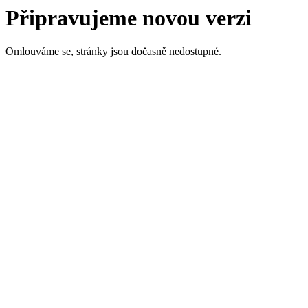
Připravujeme novou verzi
Omlouváme se, stránky jsou dočasně nedostupné.