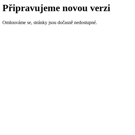
Připravujeme novou verzi
Omlouváme se, stránky jsou dočasně nedostupné.