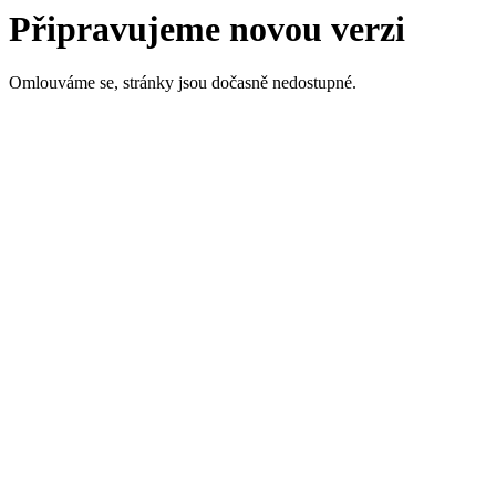
Připravujeme novou verzi
Omlouváme se, stránky jsou dočasně nedostupné.