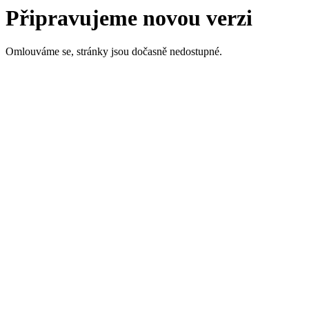
Připravujeme novou verzi
Omlouváme se, stránky jsou dočasně nedostupné.