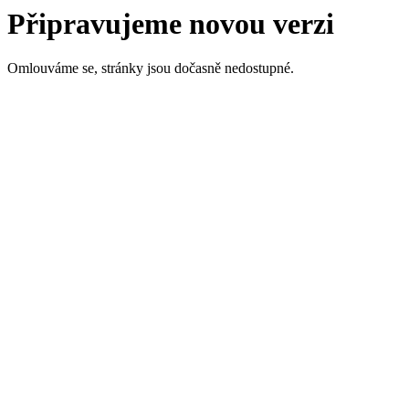
Připravujeme novou verzi
Omlouváme se, stránky jsou dočasně nedostupné.