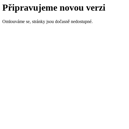
Připravujeme novou verzi
Omlouváme se, stránky jsou dočasně nedostupné.